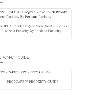
PROPCAFE 360 Degree View: South Brooks
@Desa Parkcity By Perdana Parkcity
OPCAFE™ GUIDE
PROPCAFE™ PROPERTY GUIDE