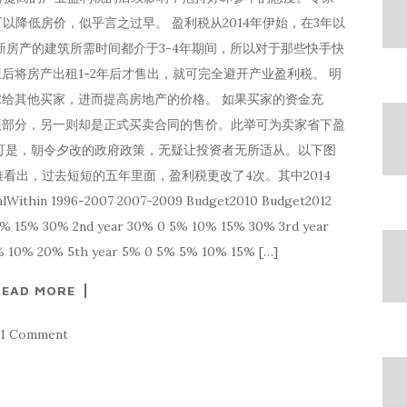
以降低房价，似乎言之过早。 盈利税从2014年伊始，在3年以
新房产的建筑所需时间都介于3-4年期间，所以对于那些快手快
后将房产出租1-2年后才售出，就可完全避开产业盈利税。 明
给其他买家，进而提高房地产的价格。 如果买家的资金充
项部分，另一则却是正式买卖合同的售价。此举可为卖家省下盈
可是，朝令夕改的政府政策，无疑让投资者无所适从。以下图
看出，过去短短的五年里面，盈利税更改了4次。其中2014
n 1996-2007 2007-2009 Budget2010 Budget2012
0% 15% 30% 2nd year 30% 0 5% 10% 15% 30% 3rd year
 10% 20% 5th year 5% 0 5% 5% 10% 15% […]
READ MORE
1 Comment