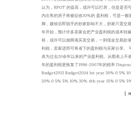
认为，RPGT 的提高，或许可以打房，但是是否可
内出售的房子将被征收30%的 盈利税，可是一般
脚，建竣后即脱手的炒家影响不大，炒家只需交屋
年开始，预计许多卖家会把产业盈利税的成本转嫁
裕，或许可以做两项买卖交易，一则现金交易款
利税，卖家进而可将省下的盈利税与买家分享。 
表为过去20余年以来的产业盈利税。从图表上不难
年的盈利税更恢复了1996-2007年的税率 DisposalWithi
Budget2013 Budget2014 1st year 30% 0 5% 1
20% 0 5% 5% 10% 30% 4th year 15% 0 5% 5%