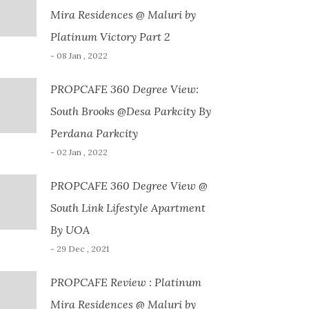
Mira Residences @ Maluri by
Platinum Victory Part 2
- 08 Jan , 2022
PROPCAFE 360 Degree View:
South Brooks @Desa Parkcity By
Perdana Parkcity
- 02 Jan , 2022
PROPCAFE 360 Degree View @
South Link Lifestyle Apartment
By UOA
- 29 Dec , 2021
PROPCAFE Review : Platinum
Mira Residences @ Maluri by