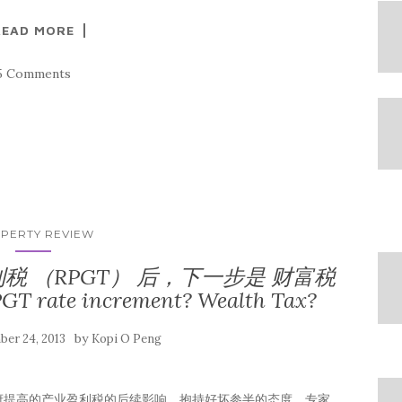
READ MORE
5 Comments
PERTY REVIEW
产业盈利税 （RPGT） 后，下一步是 财富税
GT rate increment? Wealth Tax?
by
er 24, 2013
Kopi O Peng
政府提高的产业盈利税的后续影响，抱持好坏参半的态度。专家