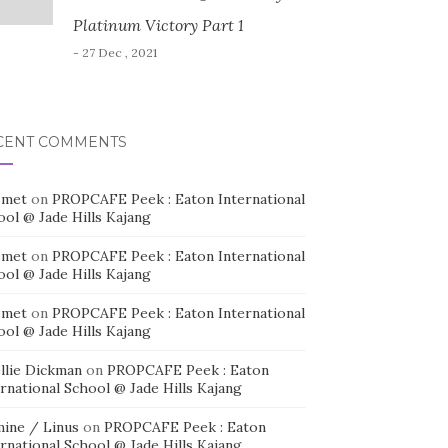
Platinum Victory Part 1
- 27 Dec , 2021
CENT COMMENTS
smet
on
PROPCAFE Peek : Eaton International
ool @ Jade Hills Kajang
smet
on
PROPCAFE Peek : Eaton International
ool @ Jade Hills Kajang
smet
on
PROPCAFE Peek : Eaton International
ool @ Jade Hills Kajang
llie Dickman
on
PROPCAFE Peek : Eaton
rnational School @ Jade Hills Kajang
mine / Linus
on
PROPCAFE Peek : Eaton
rnational School @ Jade Hills Kajang