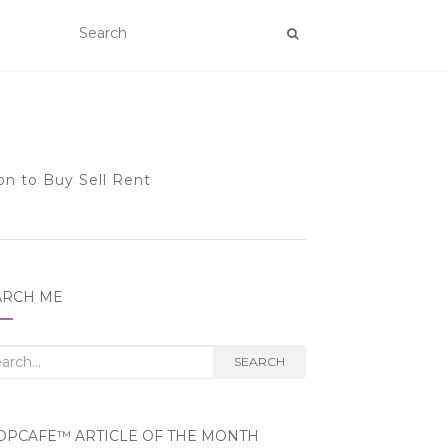
on to Buy Sell Rent
ARCH ME
rch
SEARCH
OPCAFE™ ARTICLE OF THE MONTH