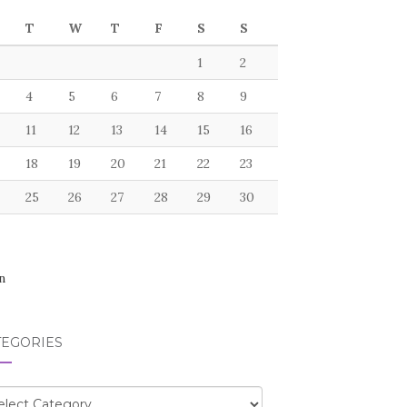
T
W
T
F
S
S
1
2
4
5
6
7
8
9
11
12
13
14
15
16
18
19
20
21
22
23
25
26
27
28
29
30
n
TEGORIES
egories